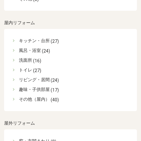
屋内リフォーム
キッチン・台所
(27)
風呂・浴室
(24)
洗面所
(16)
トイレ
(27)
リビング・居間
(24)
趣味・子供部屋
(17)
その他（屋内）
(40)
屋外リフォーム
窓・玄関まわり