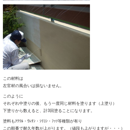
この材料は
左官材の風合いは損ないません。
このように
それぞれ中塗りの後、もう一度同じ材料を塗ります（上塗り）
下塗りから数えると、計3回塗ることになります。
塗料もｱｸﾘﾙ・ｳﾚﾀﾝ・ｼﾘｺﾝ・ﾌｯｿ等種類が有り
この順番で耐久年数が上がります。（値段も上がりますが・・・）