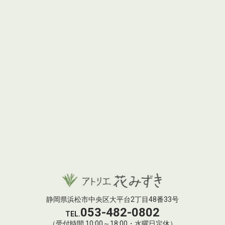
静岡県浜松市中央区大平台2丁目48番33号
053-482-0802
TEL.
（受付時間 10:00～18:00・水曜日定休）