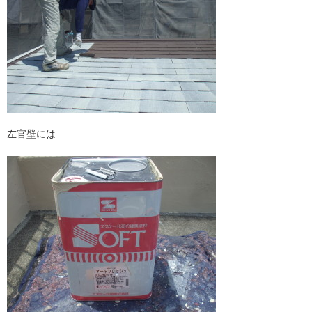
左官壁には