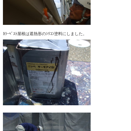
ｶﾗｰﾍﾞｽﾄ屋根は遮熱形のｼﾘｺﾝ塗料にしました。