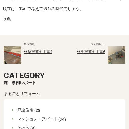
現在は、ｺｽﾊﾟで考えてｼﾘｺﾝの時代でしょう。
水島
外壁塗替え工事4
外部塗替え工事6
CATEGORY
施工事例レポート
まるごとリフォーム
戸建住宅
(38)
マンション・アパート
(24)
その他
(8)