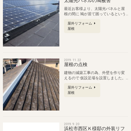
太陽光パネルの鳩被害
最近お客様より、太陽光パネルと屋
根の間に 鳩が居て困っているという
相談が多くなってきています。 パネ…
屋外リフォーム
屋根
2019. 11. 22
屋根の点検
建物の減築工事の為、外壁を作り変
えるので 仮設足場を設置しました。
今回の工事範囲に屋根は含まれてい…
屋外リフォーム
屋根
2019. 9. 20
浜松市西区Ｋ様邸の外装リフ