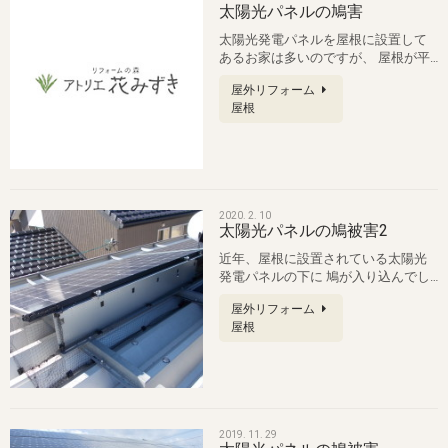
太陽光パネルの鳩害
太陽光発電パネルを屋根に設置して
あるお家は多いのですが、 屋根が平
坦であったり、下にもぐりやすい形
屋外リフォーム
状…
屋根
2020. 2. 10
太陽光パネルの鳩被害2
近年、屋根に設置されている太陽光
発電パネルの下に 鳩が入り込んでし
まい糞の被害や巣を作ってしまう等 …
屋外リフォーム
屋根
2019. 11. 29