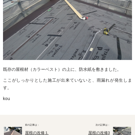
既存の屋根材（カラーベスト）の上に、防水紙を敷きました。
ここがしっかりとした施工が出来ていないと、雨漏れが発生しま
す。
kou
屋根の改修１
屋根の改修3