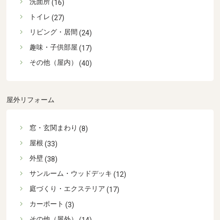
洗面所
(16)
トイレ
(27)
リビング・居間
(24)
趣味・子供部屋
(17)
その他（屋内）
(40)
屋外リフォーム
窓・玄関まわり
(8)
屋根
(33)
外壁
(38)
サンルーム・ウッドデッキ
(12)
庭づくり・エクステリア
(17)
カーポート
(3)
その他（屋外）