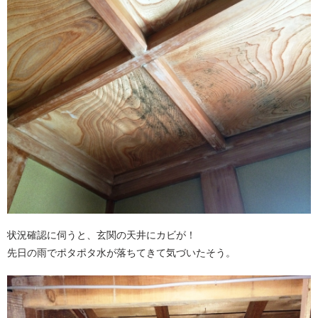
状況確認に伺うと、玄関の天井にカビが！
先日の雨でポタポタ水が落ちてきて気づいたそう。