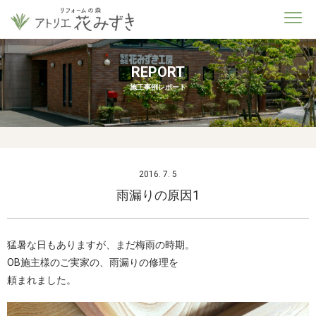
REPORT
施工事例レポート
2016. 7. 5
雨漏りの原因1
猛暑な日もありますが、まだ梅雨の時期。
OB施主様のご実家の、雨漏りの修理を
頼まれました。