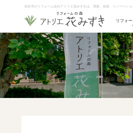
浜松市のリフォーム会社アトリエ花みずきは、増築、改築、リノベーショ
リフォー