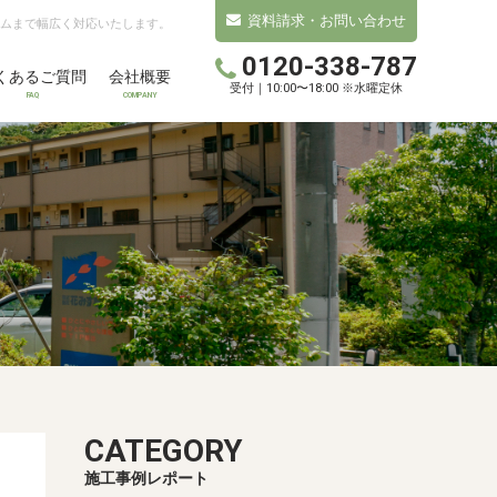
資料請求・お問い合わせ
ムまで幅広く対応いたします。
0120-338-787
くあるご質問
会社概要
受付｜10:00〜18:00 ※水曜定休
FAQ
COMPANY
CATEGORY
施工事例レポート