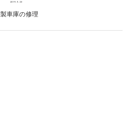
2019. 5. 23
木製車庫の修理