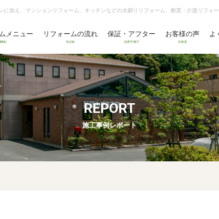
ンに加え、マンションリフォーム、キッチンなどの水廻りリフォーム、耐震・介護リフォー
ムメニュー
リフォームの流れ
保証・アフター
お客様の声
よ
MENU
FLOW
SUPPORT
VOICE
REPORT
施工事例レポート