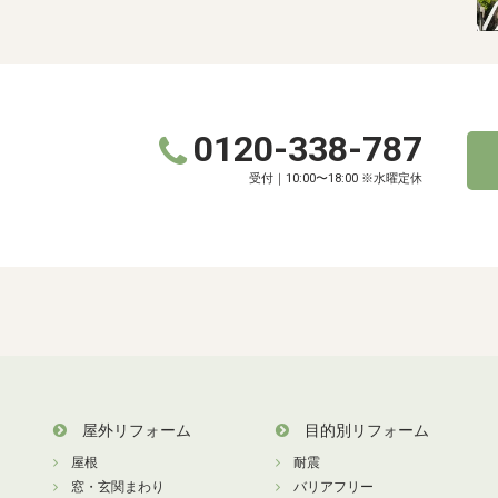
0120-338-787
受付｜10:00〜18:00 ※水曜定休
屋外リフォーム
目的別リフォーム
屋根
耐震
窓・玄関まわり
バリアフリー