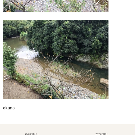
okano