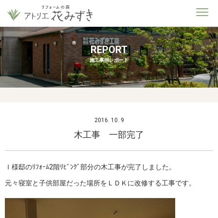
REPORT
施工事例レポート
2016. 10. 9
木工事 一部完了
Ｉ様邸のﾘﾌｫｰﾑ2階ﾘﾋﾞﾝｸﾞ部分の木工事が完了しました。
元々寝室と子供部屋だった場所をＬＤＫに改修する工事です。