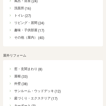
風呂・浴室
(24)
洗面所
(16)
トイレ
(27)
リビング・居間
(24)
趣味・子供部屋
(17)
その他（屋内）
(40)
屋外リフォーム
窓・玄関まわり
(8)
屋根
(33)
外壁
(38)
サンルーム・ウッドデッキ
(12)
庭づくり・エクステリア
(17)
カーポート