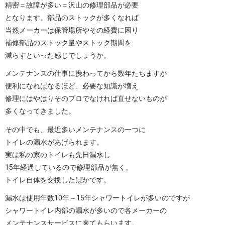
精密＝故障が多い＝沢山の修理部品が必要
となります。部品のストックが多くなれば
当然メーカーは保管場所やその経費に困り
補修部品のストック量やストック期間を
減らすといった感じでしょうか。
メンテナンスの仕事に携わってから数年たちますが
便利になればなるほど、必要な知識が増え
修理にはやはりそのプロでなければ直せないものが
多くなってきました。
その中でも、最近多いメンテナンスの一つに
トイレの漏水があげられます。
実は私の家のトイレも先日漏水し
15年経過しているので修理部品が無く。
トイレ自体を交換したばかです。
漏水は使用年数10年～15年シャワートイレが多いのですが
シャワートイレ内部の漏水が多いので各メーカーの
メンテナンスサービスに来てもらいます。