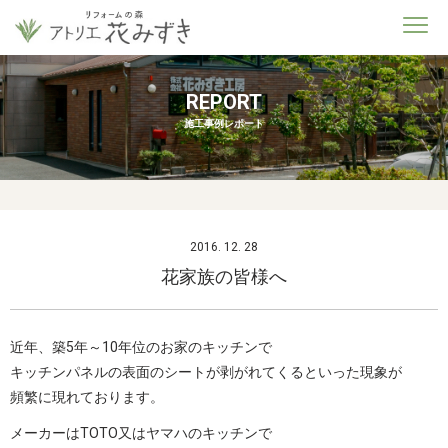
REPORT
施工事例レポート
2016. 12. 28
花家族の皆様へ
近年、築5年～10年位のお家のキッチンで
キッチンパネルの表面のシートが剥がれてくるといった現象が
頻繁に現れております。
メーカーはTOTO又はヤマハのキッチンで