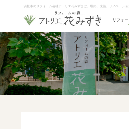
浜松市のリフォーム会社アトリエ花みずきは、増築、改築、リノベーショ
リフォー