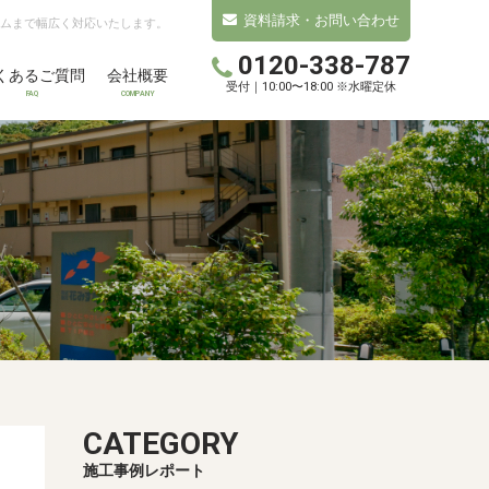
資料請求・お問い合わせ
ムまで幅広く対応いたします。
0120-338-787
くあるご質問
会社概要
受付｜10:00〜18:00 ※水曜定休
FAQ
COMPANY
CATEGORY
施工事例レポート