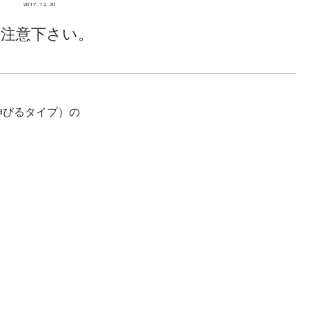
2017. 12. 20
ご注意下さい。
伸びるタイプ）の