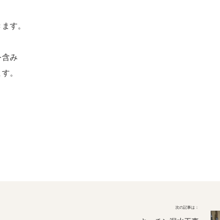
きます。
を含み
ます。