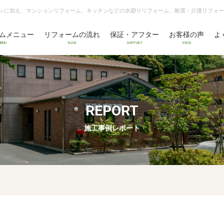
ンに加え、マンションリフォーム、キッチンなどの水廻りリフォーム、耐震・介護リフォー
ムメニュー
リフォームの流れ
保証・アフター
お客様の声
よ
MENU
FLOW
SUPPORT
VOICE
REPORT
施工事例レポート