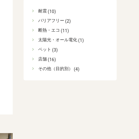
耐震
(10)
バリアフリー
(2)
断熱・エコ
(11)
太陽光・オール電化
(1)
ペット
(3)
店舗
(16)
その他（目的別）
(4)