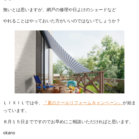
無いとは思いますが、網戸の修理や日よけのシェードなど
やれることはやっておいた方がいいのではないでしょうか？
ＬＩＸＩＬでは今、
『夏のクールリフォームキャンペーン』
が始ま
っています。
８月１５日までですのでお早めにご相談いただければと思います。
okano