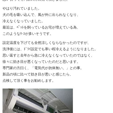
やはり汚れていました。
犬の毛を吸い込んで、風が外に出られなくなり、
冷えなくなっていました。
最近は、ﾍﾟｯﾄを飼っているお宅が増えている為、
このようなｹ-ｽが多いそうです。
設定温度を下げても全然涼しくならなかったのですが、
洗浄後には、ﾄﾞﾗｲ設定でも寒い程冷えるようになりました。
思い返すと去年から急に冷えなくなっていたのではなく、
徐々に効き目が悪くなっていたのだと思います。
専門家の方曰く、「電気代が勿体無い。」との事。
新品の頃に比べて効き目が悪いと感じたら、
点検して頂く事をお勧めします。