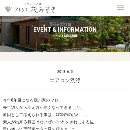
EVENT & INFORMATION
イベント&商品情報
2018. 6. 5
エアコン洗浄
今年8年目になる我が家のｴｱｺﾝ、
去年辺りから冷え方が悪くなってきました。
原因として考えられる事は、ｴｱｺﾝ内の汚れ……。
素人が出来る範囲はせいぜいﾌｨﾙﾀ-をきれにする位。
思い切って専門家の方に見て頂きました。