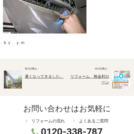
ｂｙ ｙ.ｍ
暑くなってきました。
リフォーム 無金利ロ
ーン
お問い合わせはお気軽に
リフォームの流れ
よくあるご質問
0120-338-787