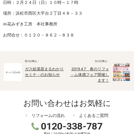
日時：２月２４日（日）１０時～１７時
場所：浜松市西区大平台２丁目４８－３３
㈱花みずき工房 本社事務所
お問合せ：０１２０－８６２－８３８
ガス給湯器まるわかり
2019.4.7 春のリフォ
セミナ－のお知らせ
－ム体感フェア開催し
ます！
お問い合わせはお気軽に
リフォームの流れ
よくあるご質問
0120-338-787
受付｜10:00〜18:00 ※水曜定休