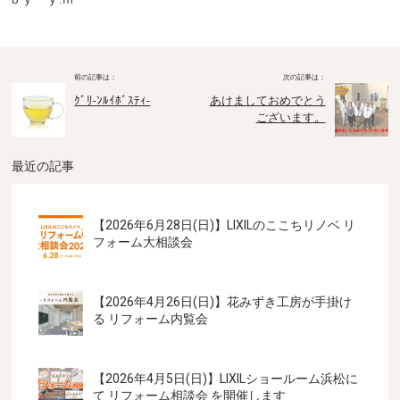
ｸﾞﾘ-ﾝﾙｲﾎﾞｽﾃｨ-
あけましておめでとう
ございます。
最近の記事
【2026年6月28日(日)】LIXILのここちリノベ リ
フォーム大相談会
【2026年4月26日(日)】花みずき工房が手掛け
る リフォーム内覧会
【2026年4月5日(日)】LIXILショールーム浜松に
て リフォーム相談会 を開催します