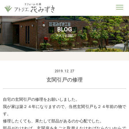
BLOG
アトリエ日記
2019. 12. 27
玄関引戸の修理
自宅の玄関引戸の修理をお願いしました。
我が家は築２４年になりますので、当然玄関引戸も２４年前の物で
す。
修理したくても、果たして部品があるのか心配でした。
部品がなければ、玄関扉を丸ごと取替えなければならないからで