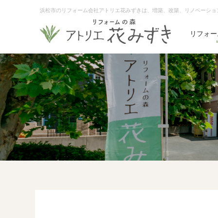
浜松市のリフォーム会社アトリエ花みずきは、増築、改築、リノベーショ
リフォー