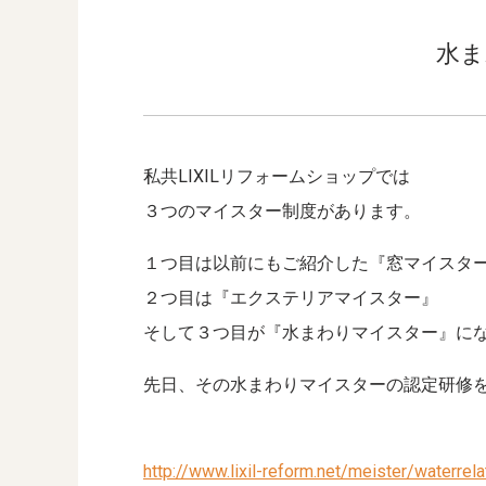
水ま
私共LIXILリフォームショップでは
３つのマイスター制度があります。
１つ目は以前にもご紹介した『窓マイスタ
２つ目は『エクステリアマイスター』
そして３つ目が『水まわりマイスター』に
先日、その水まわりマイスターの認定研修
http://www.lixil-r
eform.net/meister/waterrela