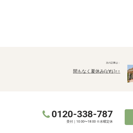
間もなく夏休み(≧∀≦)↑↑
0120-338-787
受付｜10:00〜18:00 ※水曜定休