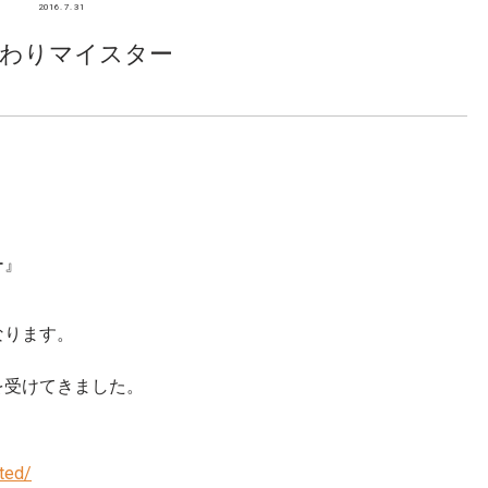
2016. 7. 31
わりマイスター
ー』
なります。
を受けてきました。
ted/