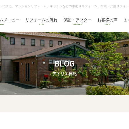
ンに加え、マンションリフォーム、キッチンなどの水廻りリフォーム、耐震・介護リフォー
ムメニュー
リフォームの流れ
保証・アフター
お客様の声
よ
MENU
FLOW
SUPPORT
VOICE
BLOG
アトリエ日記