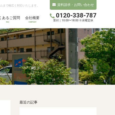
資料請求・お問い合わせ
ムまで幅広く対応いたします。
0120-338-787
くあるご質問
会社概要
受付｜10:00〜18:00 ※水曜定休
FAQ
COMPANY
最近の記事