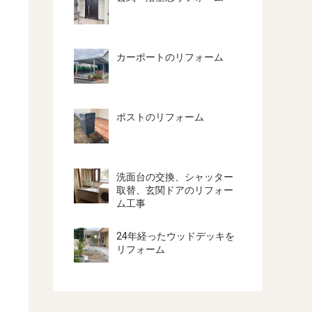
カーポートのリフォーム
ポストのリフォーム
洗面台の交換、シャッター
取替、玄関ドアのリフォー
ム工事
24年経ったウッドデッキを
リフォーム