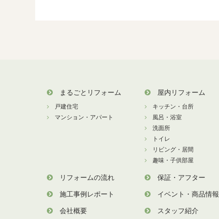
まるごとリフォーム
屋内リフォーム
戸建住宅
キッチン・台所
マンション・アパート
風呂・浴室
洗面所
トイレ
リビング・居間
趣味・子供部屋
リフォームの流れ
保証・アフター
施工事例レポート
イベント・商品情報
会社概要
スタッフ紹介