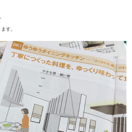
ど
きます。