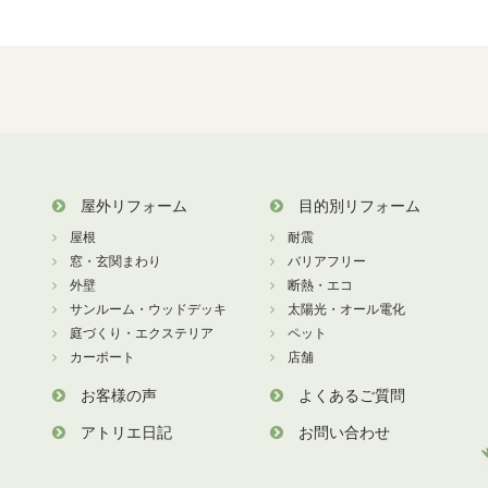
屋外リフォーム
目的別リフォーム
屋根
耐震
窓・玄関まわり
バリアフリー
外壁
断熱・エコ
サンルーム・ウッドデッキ
太陽光・オール電化
庭づくり・エクステリア
ペット
カーポート
店舗
お客様の声
よくあるご質問
アトリエ日記
お問い合わせ