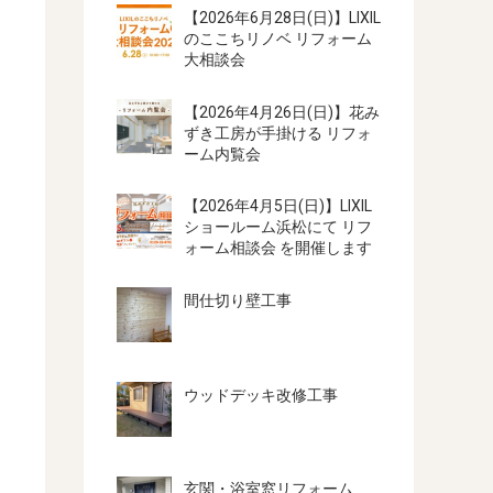
【2026年6月28日(日)】LIXIL
のここちリノベ リフォーム
大相談会
【2026年4月26日(日)】花み
ずき工房が手掛ける リフォ
ーム内覧会
【2026年4月5日(日)】LIXIL
ショールーム浜松にて リフ
ォーム相談会 を開催します
間仕切り壁工事
ウッドデッキ改修工事
玄関・浴室窓リフォーム