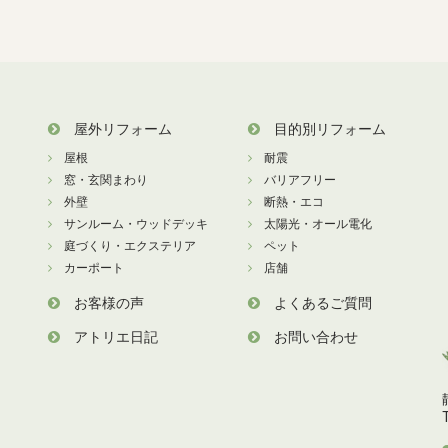
屋外リフォーム
目的別リフォーム
屋根
耐震
窓・玄関まわり
バリアフリー
外壁
断熱・エコ
サンルーム・ウッドデッキ
太陽光・オール電化
庭づくり・エクステリア
ペット
カーポート
店舗
お客様の声
よくあるご質問
アトリエ日記
お問い合わせ