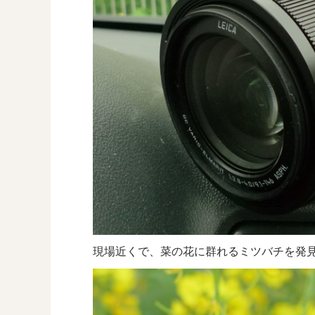
現場近くで、菜の花に群れるミツバチを発