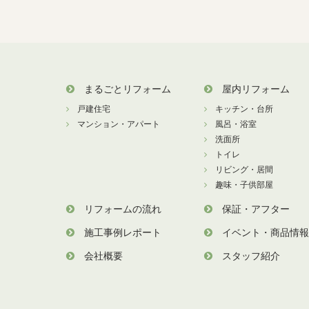
まるごとリフォーム
屋内リフォーム
戸建住宅
キッチン・台所
マンション・アパート
風呂・浴室
洗面所
トイレ
リビング・居間
趣味・子供部屋
リフォームの流れ
保証・アフター
施工事例レポート
イベント・商品情報
会社概要
スタッフ紹介