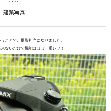
2016. 3. 10
建築写真
いうことで、撮影担当になりました。
出来ないだけで機能はほぼ一眼レフ！