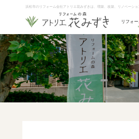
浜松市のリフォーム会社アトリエ花みずきは、増築、改築、リノベーショ
リフォー