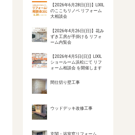
【2026年6月28日(日)】LIXIL
のここちリノベ リフォーム
大相談会
【2026年4月26日(日)】花み
ずき工房が手掛ける リフォ
ーム内覧会
【2026年4月5日(日)】LIXIL
ショールーム浜松にて リフ
ォーム相談会 を開催します
間仕切り壁工事
ウッドデッキ改修工事
玄関・浴室窓リフォーム