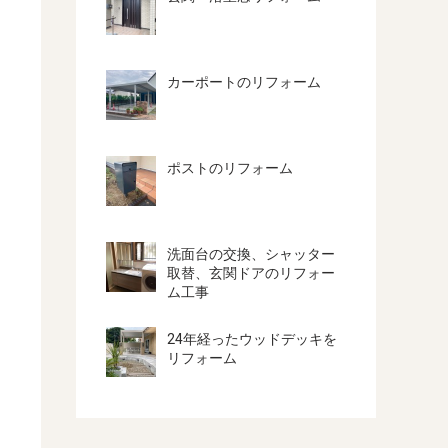
カーポートのリフォーム
ポストのリフォーム
洗面台の交換、シャッター
取替、玄関ドアのリフォー
ム工事
24年経ったウッドデッキを
リフォーム