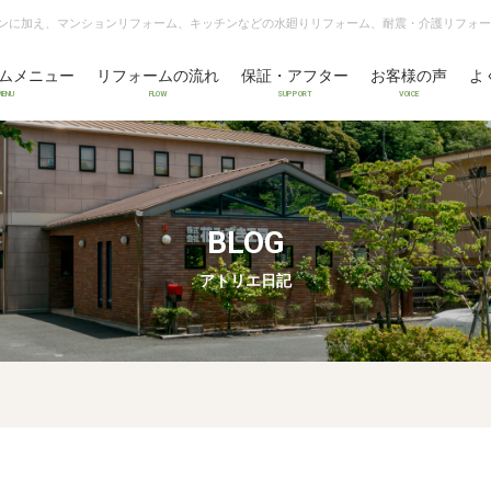
ンに加え、マンションリフォーム、キッチンなどの水廻りリフォーム、耐震・介護リフォー
ムメニュー
リフォームの流れ
保証・アフター
お客様の声
よ
MENU
FLOW
SUPPORT
VOICE
BLOG
アトリエ日記