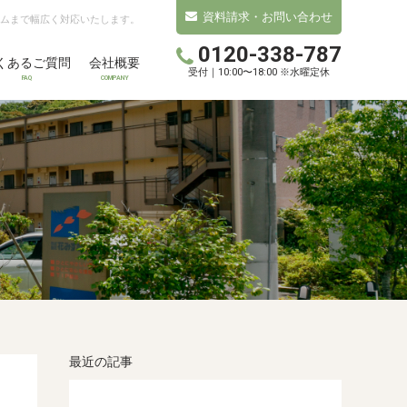
資料請求・お問い合わせ
ムまで幅広く対応いたします。
0120-338-787
くあるご質問
会社概要
受付｜10:00〜18:00 ※水曜定休
FAQ
COMPANY
最近の記事