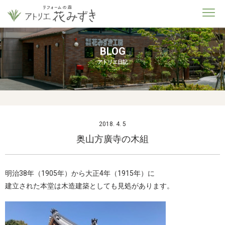
BLOG
アトリエ日記
2018. 4. 5
奥山方廣寺の木組
明治38年（1905年）から大正4年（1915年）に
建立された本堂は木造建築としても見処があります。