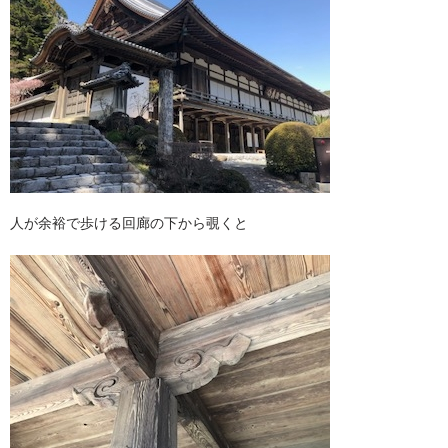
人が余裕で歩ける回廊の下から覗くと