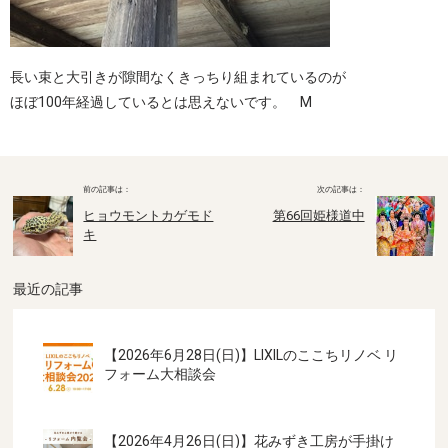
長い束と大引きが隙間なくきっちり組まれているのが
ほぼ100年経過しているとは思えないです。 M
ヒョウモントカゲモド
第66回姫様道中
キ
最近の記事
【2026年6月28日(日)】LIXILのここちリノベ リ
フォーム大相談会
【2026年4月26日(日)】花みずき工房が手掛け