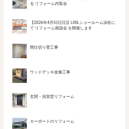
る リフォーム内覧会
【2026年4月5日(日)】LIXILショールーム浜松に
て リフォーム相談会 を開催します
間仕切り壁工事
ウッドデッキ改修工事
玄関・浴室窓リフォーム
カーポートのリフォーム