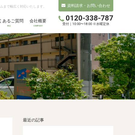
資料請求・お問い合わせ
ムまで幅広く対応いたします。
0120-338-787
くあるご質問
会社概要
受付｜10:00〜18:00 ※水曜定休
FAQ
COMPANY
最近の記事