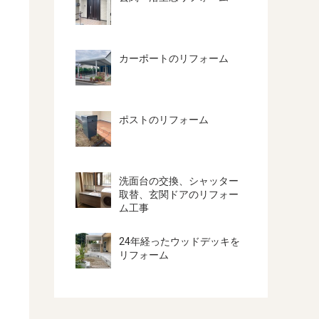
カーポートのリフォーム
ポストのリフォーム
洗面台の交換、シャッター
取替、玄関ドアのリフォー
ム工事
24年経ったウッドデッキを
リフォーム