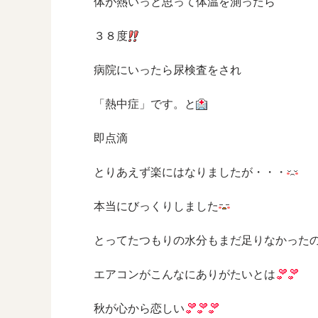
体が熱いっと思って体温を測ったら
３８度
病院にいったら尿検査をされ
「熱中症」です。と
即点滴
とりあえず楽にはなりましたが・・・
本当にびっくりしました
とってたつもりの水分もまだ足りなかった
エアコンがこんなにありがたいとは
秋が心から恋しい