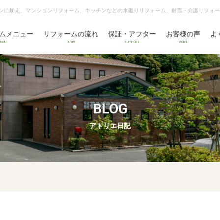
ンに加え、マンションリフォーム、キッチンなどの水廻りリフォーム、耐震・介護リフォー
ムメニュー
リフォームの流れ
保証・アフター
お客様の声
よ
MENU
FLOW
SUPPORT
VOICE
BLOG
アトリエ日記