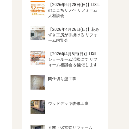
【2026年6月28日(日)】LIXIL
のここちリノベ リフォーム
大相談会
【2026年4月26日(日)】花み
ずき工房が手掛ける リフォ
ーム内覧会
【2026年4月5日(日)】LIXIL
ショールーム浜松にて リフ
ォーム相談会 を開催します
間仕切り壁工事
ウッドデッキ改修工事
玄関・浴室窓リフォーム