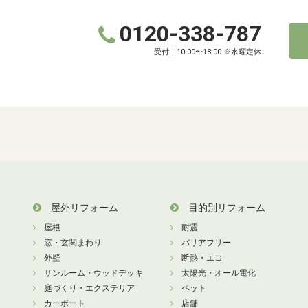
0120-338-787
受付｜10:00〜18:00 ※水曜定休
屋外リフォーム
目的別リフォーム
屋根
耐震
窓・玄関まわり
バリアフリー
外壁
断熱・エコ
サンルーム・ウッドデッキ
太陽光・オール電化
庭づくり・エクステリア
ペット
カーポート
店舗