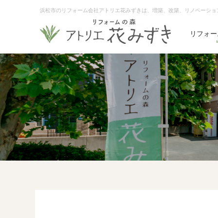
浜松市のリフォーム会社アトリエ花みずきは、増築、改築、リノベーショ
リフォー