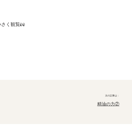
小さく観覧
精油の力②