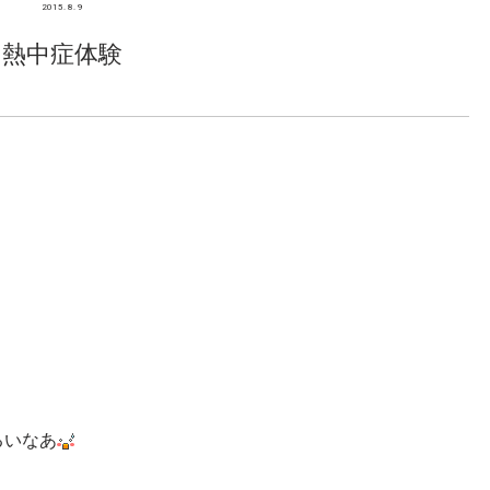
2015. 8. 9
熱中症体験
るいなあ