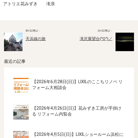
アトリエ花みずき 滝浪
天浜線の旅
滝沢展望台(^O^)／
最近の記事
【2026年6月28日(日)】LIXILのここちリノベ リ
フォーム大相談会
【2026年4月26日(日)】花みずき工房が手掛け
る リフォーム内覧会
【2026年4月5日(日)】LIXILショールーム浜松に