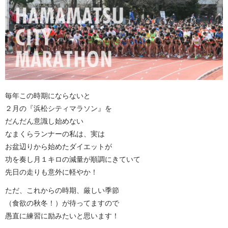
毎年この時期にならないと
２月の『浜松シティマラソン』を
だんだん意識し始めない
なまくらランナーの私は、実は
お盆辺りから始めたダイエットが
功を奏し月１キロの減量が順調にきていて
先日の走りも意外に軽やか！
ただ、これからの時期、厳しい季節
（食欲の秋冬！）が待ってますので
愚直に練習に励みたいと思います！