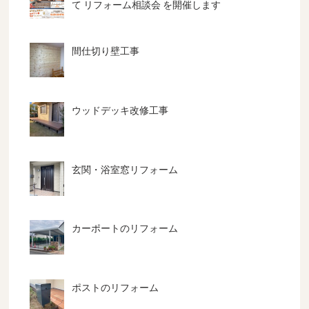
て リフォーム相談会 を開催します
間仕切り壁工事
ウッドデッキ改修工事
玄関・浴室窓リフォーム
カーポートのリフォーム
ポストのリフォーム