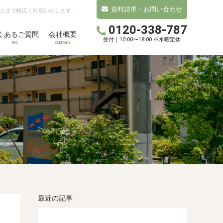
資料請求・お問い合わせ
ムまで幅広く対応いたします。
0120-338-787
くあるご質問
会社概要
受付｜10:00〜18:00 ※水曜定休
FAQ
COMPANY
最近の記事