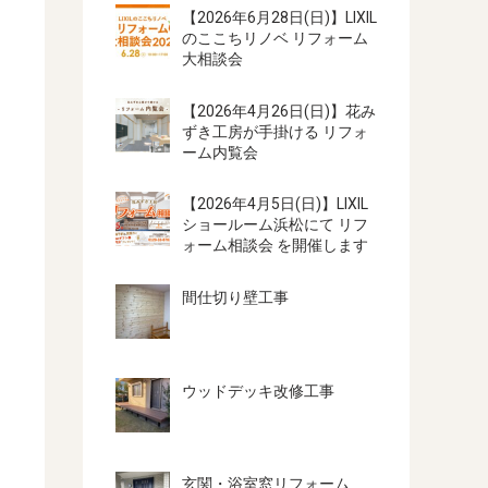
【2026年6月28日(日)】LIXIL
のここちリノベ リフォーム
大相談会
【2026年4月26日(日)】花み
ずき工房が手掛ける リフォ
ーム内覧会
【2026年4月5日(日)】LIXIL
ショールーム浜松にて リフ
ォーム相談会 を開催します
間仕切り壁工事
ウッドデッキ改修工事
玄関・浴室窓リフォーム