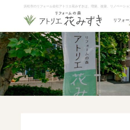
浜松市のリフォーム会社アトリエ花みずきは、増築、改築、リノベーショ
リフォー