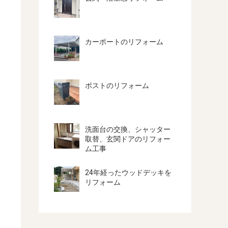
カーポートのリフォーム
ポストのリフォーム
洗面台の交換、シャッター
取替、玄関ドアのリフォー
ム工事
24年経ったウッドデッキを
リフォーム