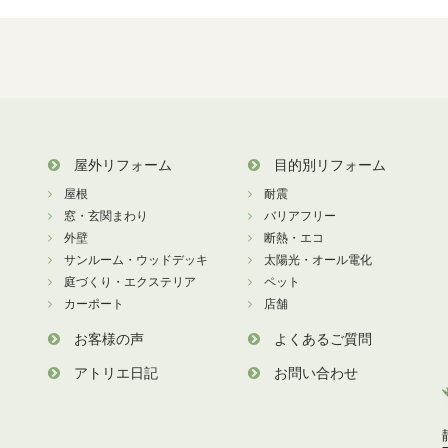
屋外リフォーム
目的別リフォーム
屋根
耐震
窓・玄関まわり
バリアフリー
外壁
断熱・エコ
サンルーム・ウッドデッキ
太陽光・オール電化
庭づくり・エクステリア
ペット
カーポート
店舗
お客様の声
よくあるご質問
アトリエ日記
お問い合わせ