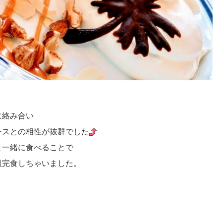
に絡み合い
ースとの相性が抜群でした
と一緒に食べることで
皿完食しちゃいました。