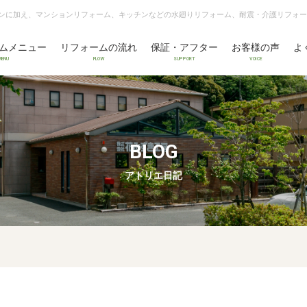
ンに加え、マンションリフォーム、キッチンなどの水廻りリフォーム、耐震・介護リフォー
ムメニュー
リフォームの流れ
保証・アフター
お客様の声
よ
MENU
FLOW
SUPPORT
VOICE
BLOG
アトリエ日記