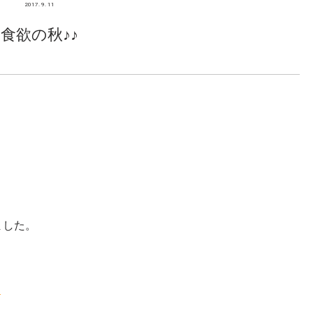
2017. 9. 11
食欲の秋♪♪
ました。