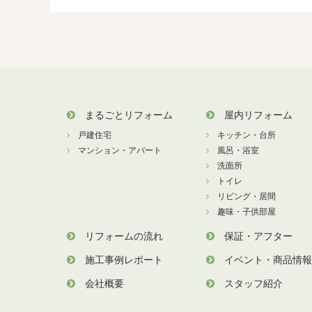
まるごとリフォーム
屋内リフォーム
戸建住宅
キッチン・台所
マンション・アパート
風呂・浴室
洗面所
トイレ
リビング・居間
趣味・子供部屋
リフォームの流れ
保証・アフター
施工事例レポート
イベント・商品情報
会社概要
スタッフ紹介